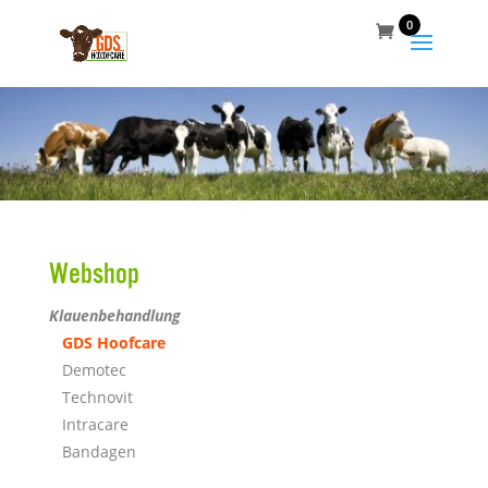
0
Webshop
Klauenbehandlung
GDS Hoofcare
Demotec
Technovit
Intracare
Bandagen