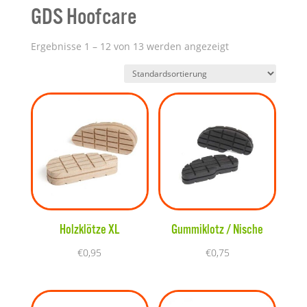
GDS Hoofcare
Ergebnisse 1 – 12 von 13 werden angezeigt
Holzklötze XL
Gummiklotz / Nische
€
0,95
€
0,75