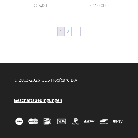
€
25,00
€
110,00
1
2
→
© 2003-
2026 GDS Hoofcare B.V.
Geschäftsbedingungen