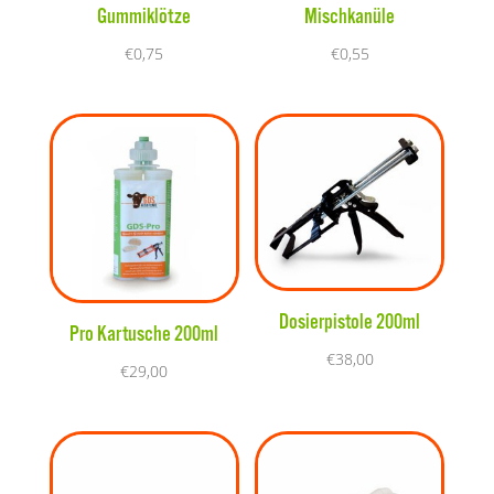
Gummiklötze
Mischkanüle
€
0,75
€
0,55
Dosierpistole 200ml
Pro Kartusche 200ml
€
38,00
€
29,00