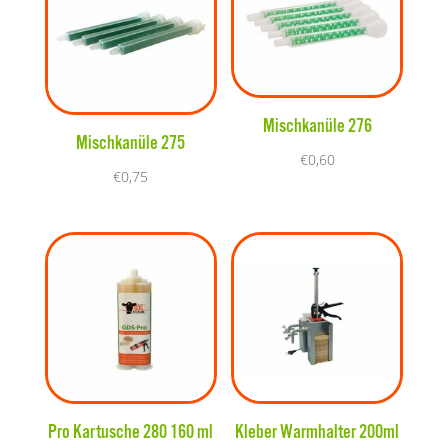
Mischkanüle 276
Mischkanüle 275
€
0,60
€
0,75
Pro Kartusche 280 160 ml
Kleber Warmhalter 200ml