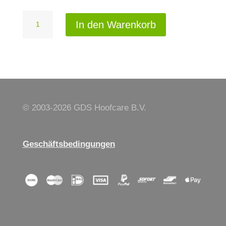
Easy
In den Warenkorb
Bloc,
links
Menge
© 2003-
2026 GDS Hoofcare B.V.
Geschäftsbedingungen