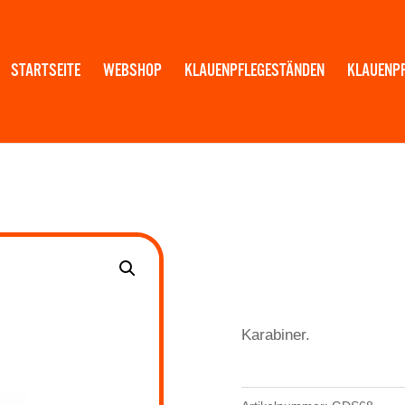
STARTSEITE
WEBSHOP
KLAUENPFLEGESTÄNDEN
KLAUENP
Karabiner.