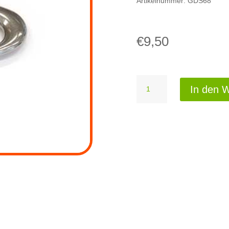
Artikelnummer:
GDS68
€
9,50
Karabiner
In den 
Menge