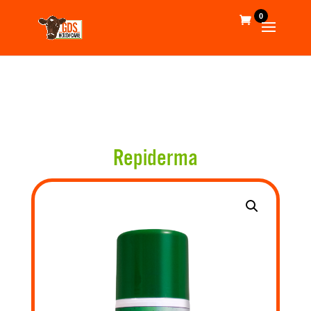
0
Repiderma