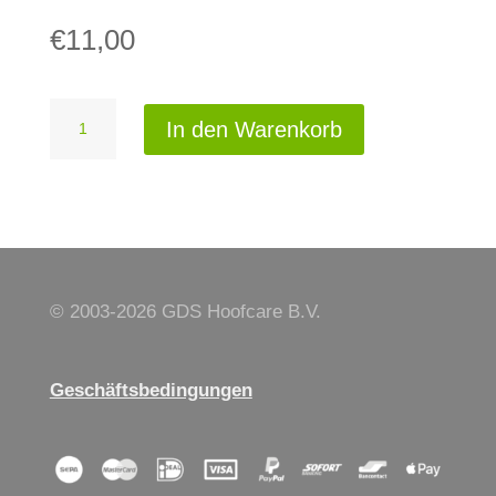
€
11,00
Repiderma
In den Warenkorb
Menge
© 2003-
2026 GDS Hoofcare B.V.
Geschäftsbedingungen