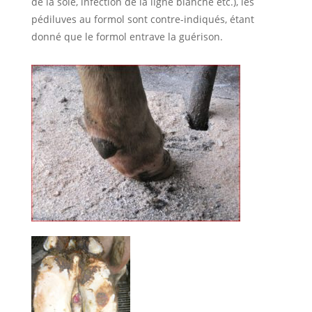
de la sole, infection de la ligne blanche etc.), les
pédiluves au formol sont contre-indiqués, étant
donné que le formol entrave la guérison.