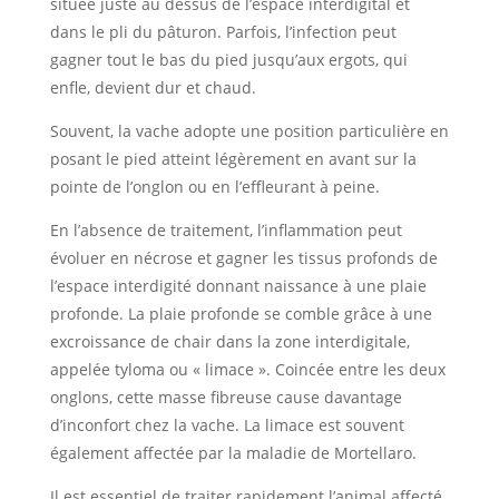
située juste au dessus de l’espace interdigital et
dans le pli du pâturon. Parfois, l’infection peut
gagner tout le bas du pied jusqu’aux ergots, qui
enfle, devient dur et chaud.
Souvent, la vache adopte une position particulière en
posant le pied atteint légèrement en avant sur la
pointe de l’onglon ou en l’effleurant à peine.
En l’absence de traitement, l’inflammation peut
évoluer en nécrose et gagner les tissus profonds de
l’espace interdigité donnant naissance à une plaie
profonde. La plaie profonde se comble grâce à une
excroissance de chair dans la zone interdigitale,
appelée tyloma ou « limace ». Coincée entre les deux
onglons, cette masse fibreuse cause davantage
d’inconfort chez la vache. La limace est souvent
également affectée par la maladie de Mortellaro.
Il est essentiel de traiter rapidement l’animal affecté