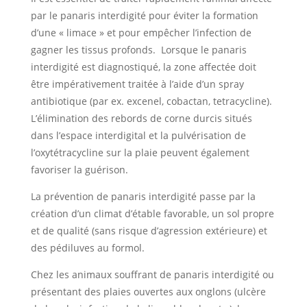
par le panaris interdigité pour éviter la formation
d’une « limace » et pour empêcher l’infection de
gagner les tissus profonds. Lorsque le panaris
interdigité est diagnostiqué, la zone affectée doit
être impérativement traitée à l’aide d’un spray
antibiotique (par ex. excenel, cobactan, tetracycline).
L’élimination des rebords de corne durcis situés
dans l’espace interdigital et la pulvérisation de
l’oxytétracycline sur la plaie peuvent également
favoriser la guérison.
La prévention de panaris interdigité passe par la
création d’un climat d’étable favorable, un sol propre
et de qualité (sans risque d’agression extérieure) et
des pédiluves au formol.
Chez les animaux souffrant de panaris interdigité ou
présentant des plaies ouvertes aux onglons (ulcère