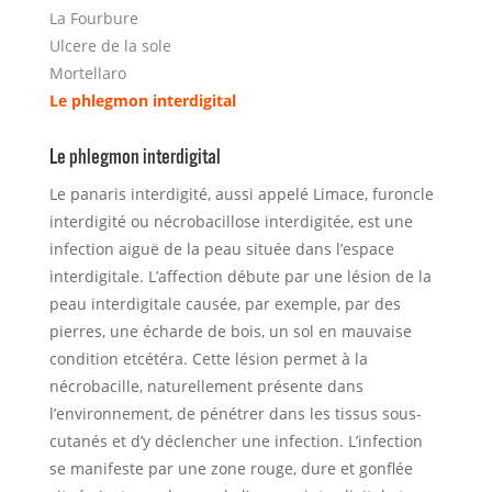
La Fourbure
Ulcere de la sole
Mortellaro
Le phlegmon interdigital
Le phlegmon interdigital
Le panaris interdigité, aussi appelé Limace, furoncle
interdigité ou nécrobacillose interdigitée, est une
infection aiguë de la peau située dans l’espace
interdigitale. L’affection débute par une lésion de la
peau interdigitale causée, par exemple, par des
pierres, une écharde de bois, un sol en mauvaise
condition etcétéra. Cette lésion permet à la
nécrobacille, naturellement présente dans
l’environnement, de pénétrer dans les tissus sous-
cutanés et d’y déclencher une infection. L’infection
se manifeste par une zone rouge, dure et gonflée