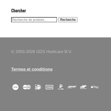
Chercher
Recherche
Recherche
pour :
© 2003-
2026 GDS Hoofcare B.V.
Termes et conditions