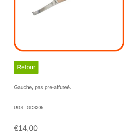
Gauche, pas pre-affuteé.
UGS :
GDS305
€
14,00