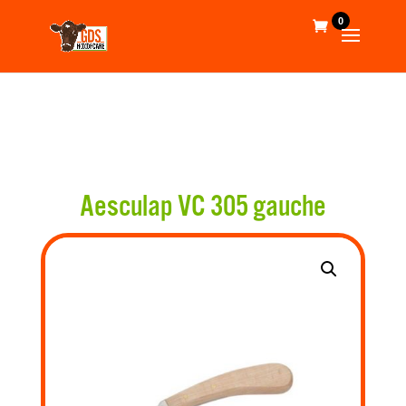
0
Aesculap VC 305 gauche