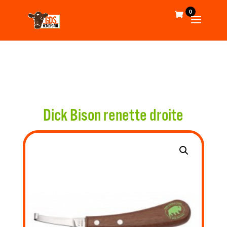
0
Dick Bison renette droite