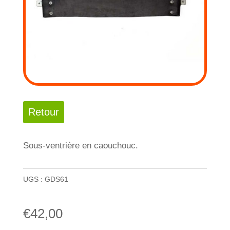
Sous-ventrière en caouchouc.
UGS :
GDS61
€
42,00