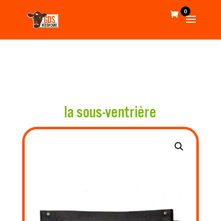
0
la sous-ventrière