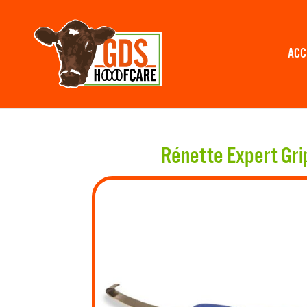
ACC
Rénette Expert Gri