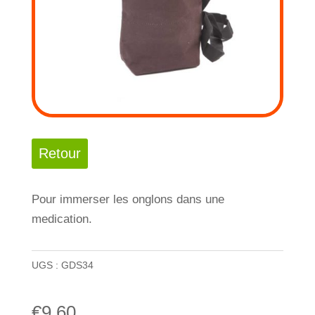
Pour immerser les onglons dans une
medication.
UGS :
GDS34
€
9,60