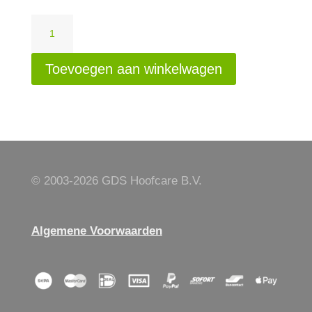
Easy
Bloc
XXL,
Toevoegen aan winkelwagen
rechts
aantal
© 2003-
2026 GDS Hoofcare B.V.
Algemene Voorwaarden