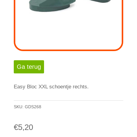
Easy Bloc XXL schoentje rechts.
SKU:
GDS268
€
5,20