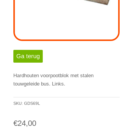
Hardhouten voorpootblok met stalen
touwgeleide bus. Links.
SKU:
GDS69L
€
24,00