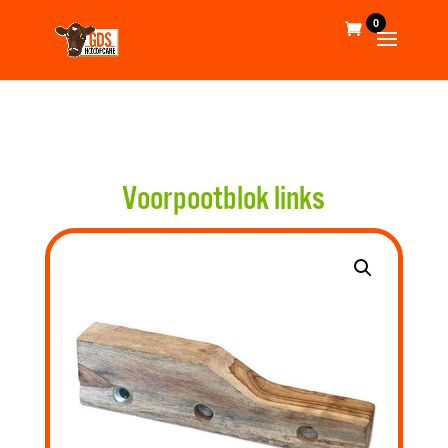
0
Voorpootblok links