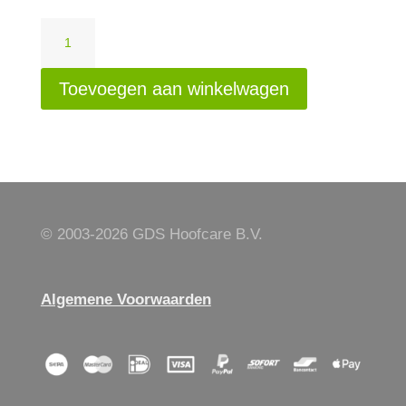
Voorpootblok
links
aantal
Toevoegen aan winkelwagen
© 2003-
2026 GDS Hoofcare B.V.
Algemene Voorwaarden