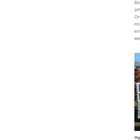
Bo
am
Or
mi
ei
we
Hy