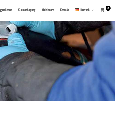
0
egeständen
Klauenpflegung
Mein Konto
Kontakt
Deutsch