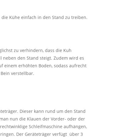
 die Kühe einfach in den Stand zu treiben.
ichst zu verhindern, dass die Kuh
ell neben den Stand steigt. Zudem wird es
uf einem erhöhten Boden, sodass aufrecht
 Bein verstellbar.
äteträger. Dieser kann rund um den Stand
man nun die Klauen der Vorder- oder der
rechtwinklige Schleifmaschine aufhängen,
bringen. Der Geräteträger verfügt über 3