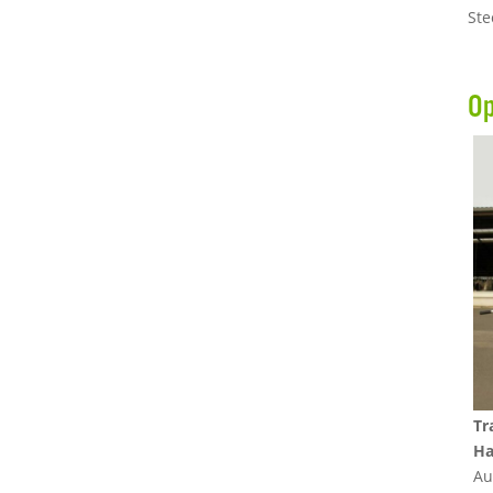
Ste
O
Tr
Ha
Au