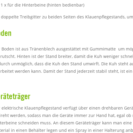
 1 x für die Hinterbeine (hinten bedienbar)
 doppelte Treibgitter zu beiden Seiten des Klauenpflegestands, um
oden
 Boden ist aus Tränenblech ausgestättet mit Gummimatte um mögl
rutscht. Hinten ist der Stand breiter, damit die Kuh weniger schn
urch unmöglich, dass die Kuh den Stand umwirft. Die Kuh steht a
rbeitet werden kann. Damit der Stand jederzeit stabil steht, ist ein
räteträger
 elektrische Klauenpflegestand verfügt über einen drehbaren Ger
reht werden, sodass man die Geräte immer zur Hand hat, egal ob 
terbeine schneiden muss. An diesem Geräteträger kann man eine 
erial in einen Behälter legen und ein Spray in einer Halterung an