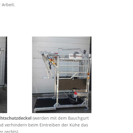
 Arbeit.
ichtschutzdeckel
(werden mit dem Bauchgurt
d verhindern beim Eintreiben der Kühe das
r rechts)