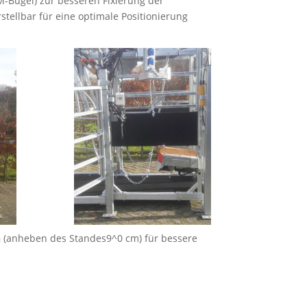
-Bügel) zur besseren Fixierung der
stellbar für eine optimale Positionierung
n
(anheben des Standes9^0 cm) für bessere