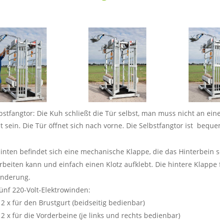
bstfangtor: Die Kuh schließt die Tür selbst, man muss nicht an ei
t sein. Die Tür öffnet sich nach vorne. Die Selbstfangtor ist b
inten befindet sich eine mechanische Klappe, die das Hinterbein so
rbeiten kann und einfach einen Klotz aufklebt. Die hintere Klappe
nderung.
ünf 220-Volt-Elektrowinden:
 2 x für den Brustgurt (beidseitig bedienbar)
 2 x für die Vorderbeine (je links und rechts bedienbar)