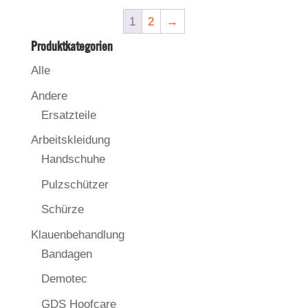
1
2
→
Produktkategorien
Alle
Andere
Ersatzteile
Arbeitskleidung
Handschuhe
Pulzschützer
Schürze
Klauenbehandlung
Bandagen
Demotec
GDS Hoofcare