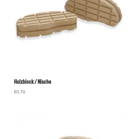
Holzblock / Nische
€
0,70