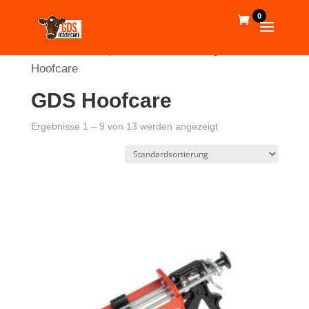
0
Start
/
Webshop
/
Klauenbehandlung
/ GDS
Hoofcare
GDS Hoofcare
Ergebnisse 1 – 9 von 13 werden angezeigt