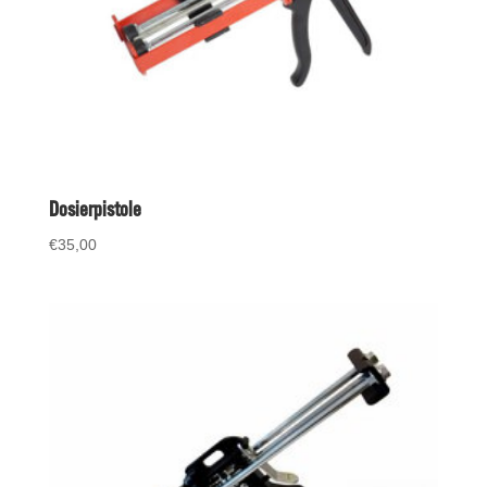
Dosierpistole
€
35,00