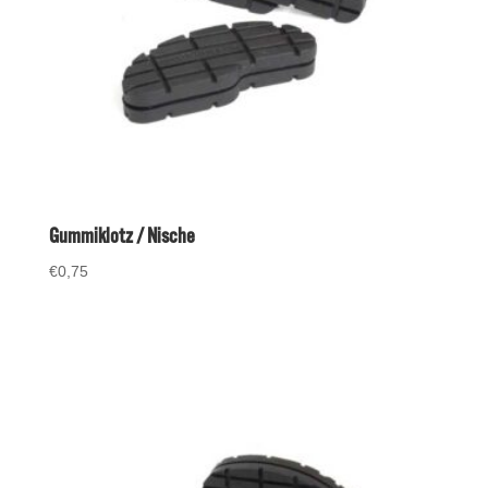
Gummiklotz / Nische
€
0,75