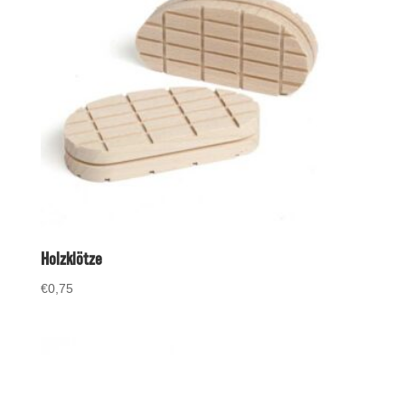
Holzklötze
€
0,75