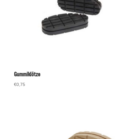
Gummiklötze
€
0,75