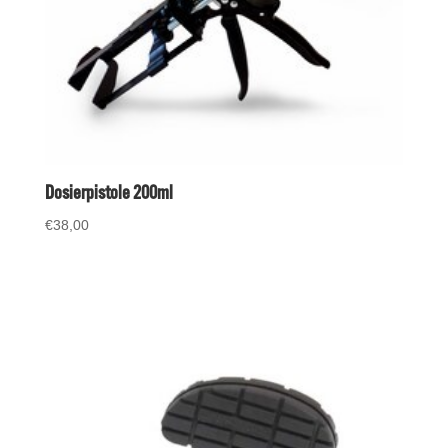
Dosierpistole 200ml
€
38,00