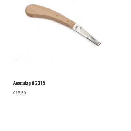
Aesculap VC 315
€
15,80