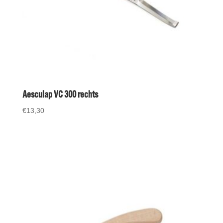
Aesculap VC 300 rechts
€
13,30