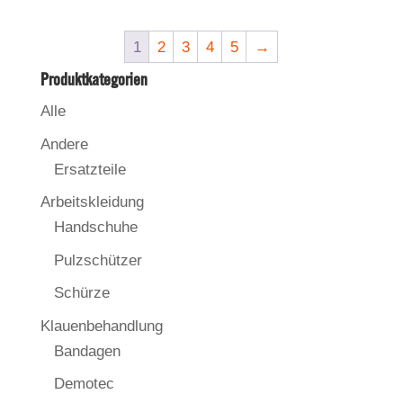
1
2
3
4
5
→
Produktkategorien
Alle
Andere
Ersatzteile
Arbeitskleidung
Handschuhe
Pulzschützer
Schürze
Klauenbehandlung
Bandagen
Demotec