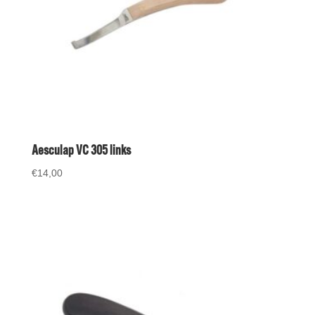
Aesculap VC 305 links
€
14,00