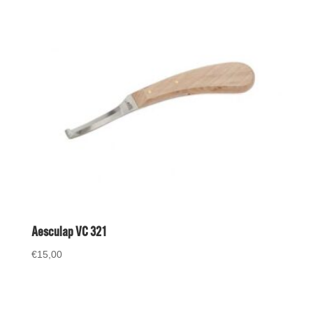
Aesculap VC 321
€
15,00