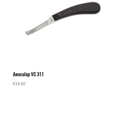
Aesculap VC 311
€
19,50