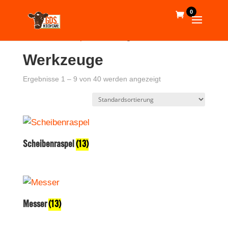
0
Start
/
Webshop
/ Werkzeuge
Werkzeuge
Ergebnisse 1 – 9 von 40 werden angezeigt
Scheibenraspel
(13)
Messer
(13)