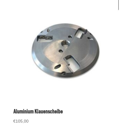
Aluminium Klauenscheibe
€
105,00