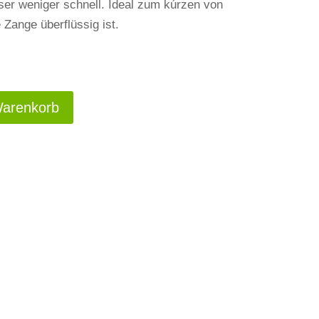
er weniger schnell. Ideal zum kúrzen von
Zange überflüssig ist.
Warenkorb