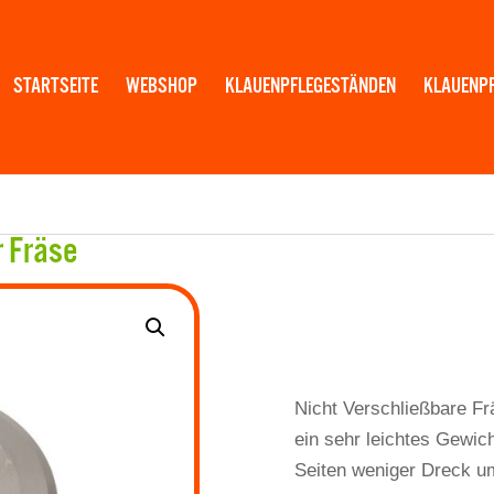
STARTSEITE
WEBSHOP
KLAUENPFLEGESTÄNDEN
KLAUENP
 Fräse
Nicht Verschließbare Fr
ein sehr leichtes Gewich
Seiten weniger Dreck u