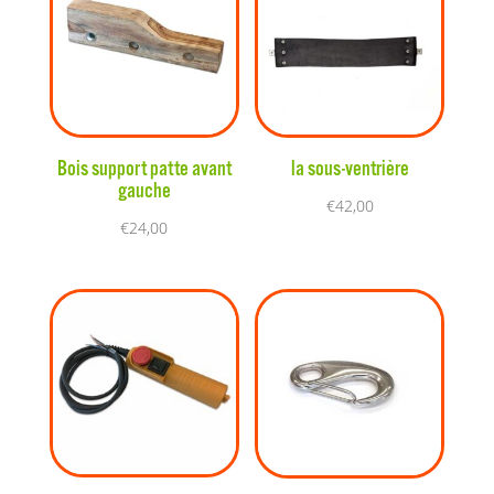
Bois support patte avant
la sous-ventrière
gauche
€
42,00
€
24,00