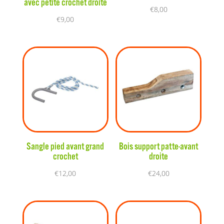
avec petite crochet droite
€
8,00
€
9,00
Sangle pied avant grand
Bois support patte-avant
crochet
droite
€
12,00
€
24,00