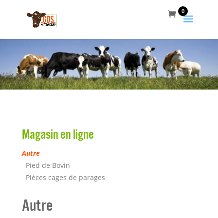
0
Magasin en ligne
Autre
Pied de Bovin
Pièces cages de parages
Autre