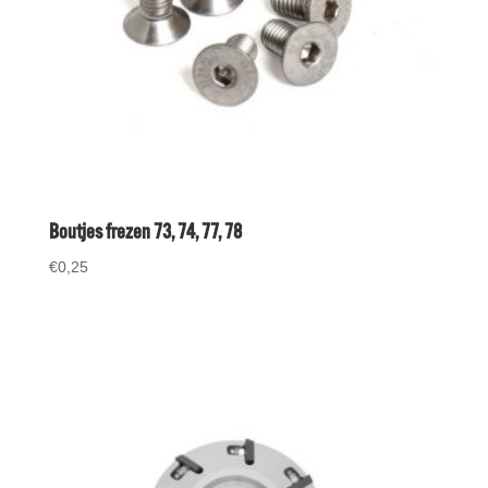
Boutjes frezen 73, 74, 77, 78
€
0,25