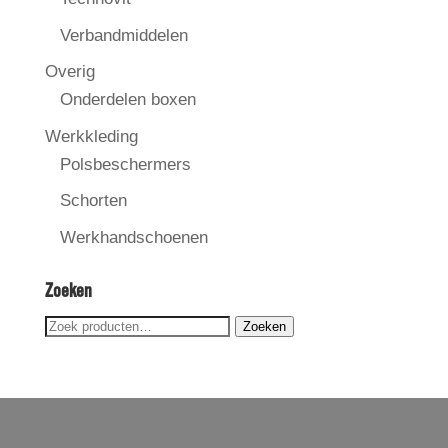
Verbandmiddelen
Overig
Onderdelen boxen
Werkkleding
Polsbeschermers
Schorten
Werkhandschoenen
Zoeken
Zoeken
Zoeken
naar: