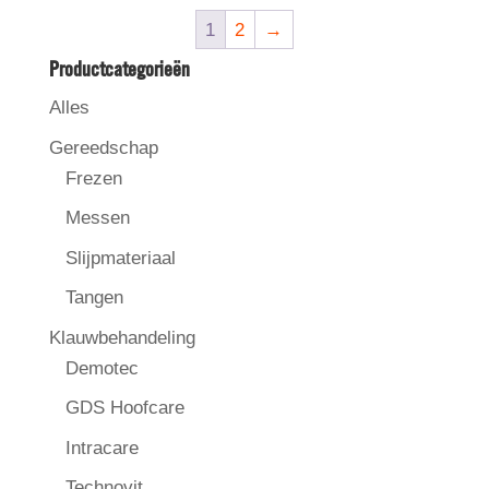
1
2
→
Productcategorieën
Alles
Gereedschap
Frezen
Messen
Slijpmateriaal
Tangen
Klauwbehandeling
Demotec
GDS Hoofcare
Intracare
Technovit