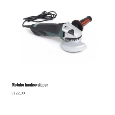
Metabo haakse slijper
€
122,00