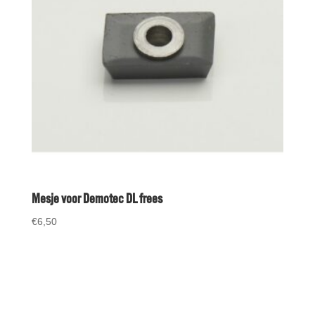
Mesje voor Demotec DL frees
€
6,50