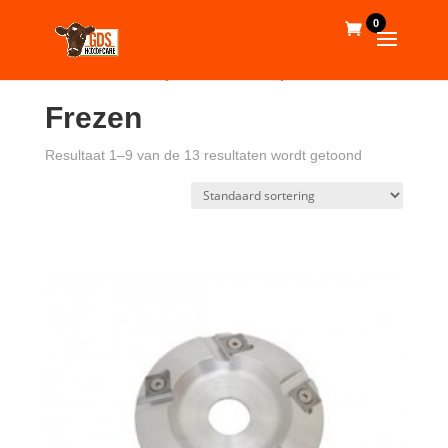
0
Home
/
Webshop
/
Gereedschap
/ Frezen
Frezen
Resultaat 1–9 van de 13 resultaten wordt getoond